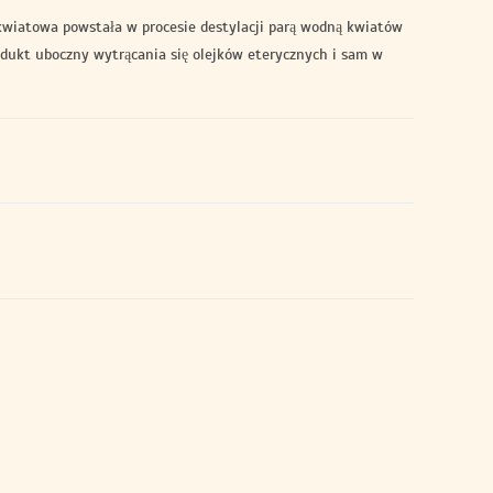
wiatowa powstała w procesie destylacji parą wodną kwiatów
rodukt uboczny wytrącania się olejków eterycznych i sam w