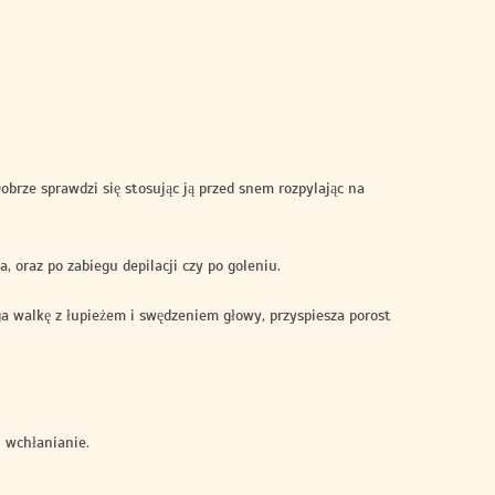
obrze sprawdzi się stosując ją przed snem rozpylając na
 oraz po zabiegu depilacji czy po goleniu.
a walkę z łupieżem i swędzeniem głowy, przyspiesza porost
i wchłanianie.