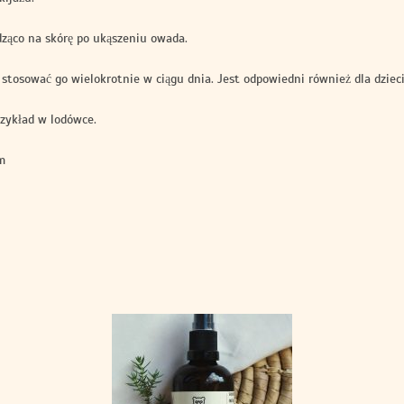
dząco na skórę po ukąszeniu owada.
tosować go wielokrotnie w ciągu dnia. Jest odpowiedni również dla dzieci
rzykład w lodówce.
m