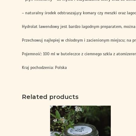
– naturalny środek odstraszający komary czy meszki oraz łago
Hydrolat lawendowy jest bardzo łagodnym preparatem, można s
Przechowuj najlepiej w chłodnym i zacienionym miejscu; na p
Pojemność: 100 ml w buteleczce z ciemnego szkła z atomizere
Kraj pochodzenia: Polska
Related products